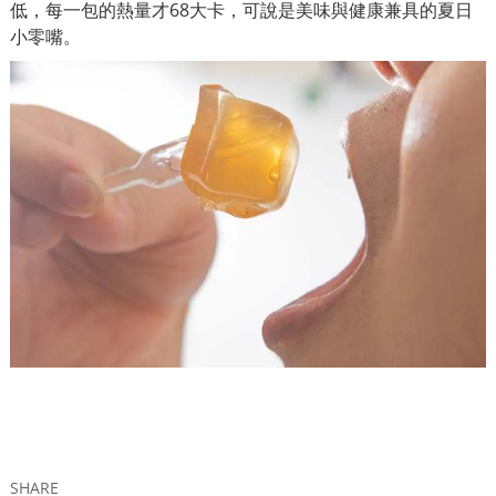
低，每一包的熱量才68大卡，可說是美味與健康兼具的夏日
小零嘴。
SHARE