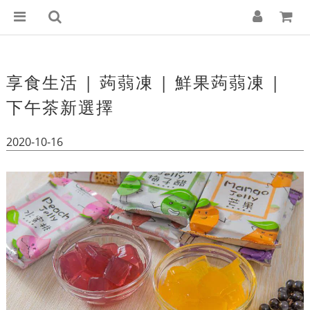
享食生活 | 蒟蒻凍 | 鮮果蒟蒻凍 |
下午茶新選擇
2020-10-16