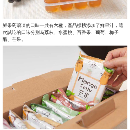
鮮果蒟蒻凍的口味一共有六種，產品標榜添加了鮮果汁，這
次試吃的口味分別為荔枝、水蜜桃、百香果、葡萄、梅子
醋、芒果。