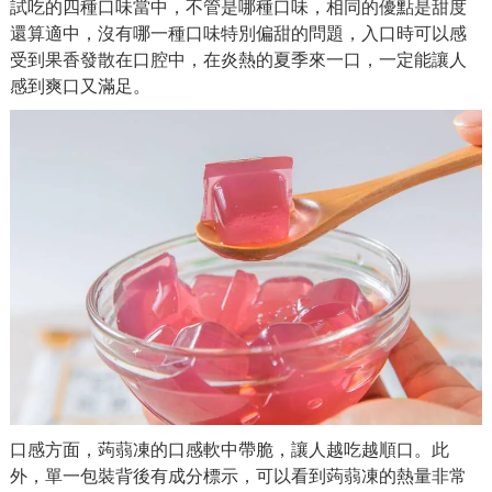
試吃的四種口味當中，不管是哪種口味，相同的優點是甜度
還算適中，沒有哪一種口味特別偏甜的問題，入口時可以感
受到果香發散在口腔中，在炎熱的夏季來一口，一定能讓人
感到爽口又滿足。
口感方面，蒟蒻凍的口感軟中帶脆，讓人越吃越順口。此
外，單一包裝背後有成分標示，可以看到蒟蒻凍的熱量非常