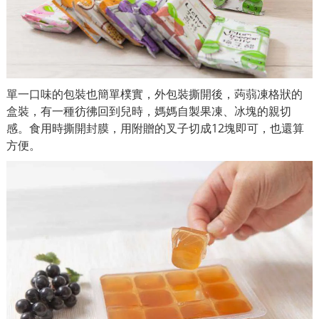
單一口味的包裝也簡單樸實，外包裝撕開後，蒟蒻凍格狀的
盒裝，有一種彷彿回到兒時，媽媽自製果凍、冰塊的親切
感。食用時撕開封膜，用附贈的叉子切成12塊即可，也還算
方便。