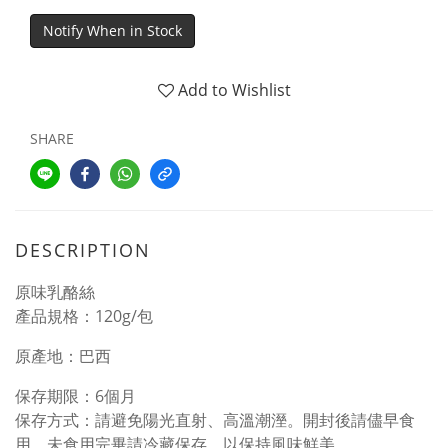
Notify When in Stock
Add to Wishlist
SHARE
DESCRIPTION
原味乳酪絲
產品規格：120g/包
原產地：巴西
保存期限：6個月
保存方式：請避免陽光直射、高溫潮溼。開封後請儘早食
用，未食用完畢請冷藏保存，以保持風味鮮美。