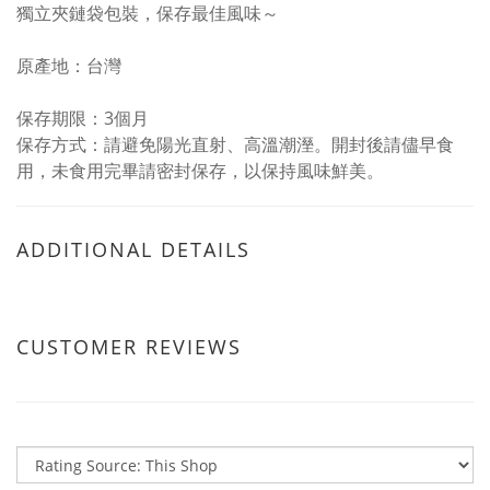
獨立夾鏈袋包裝，保存最佳風味～
原產地：台灣
保存期限：3個月
保存方式：請避免陽光直射、高溫潮溼。開封後請儘早食
用，未食用完畢請密封保存，以保持風味鮮美。
ADDITIONAL DETAILS
CUSTOMER REVIEWS