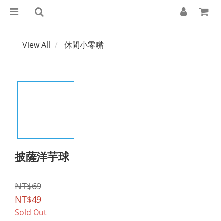
View All
休閒小零嘴
披薩洋芋球
NT$69
NT$49
Sold Out