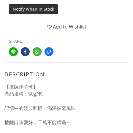
Notify When in Stock
Add to Wishlist
SHARE
DESCRIPTION
【披薩洋芋球】
產品規格：50g/包
記憶中的經典回憶，滿滿披薩風味
披薩口味愛好，千萬不能錯過～