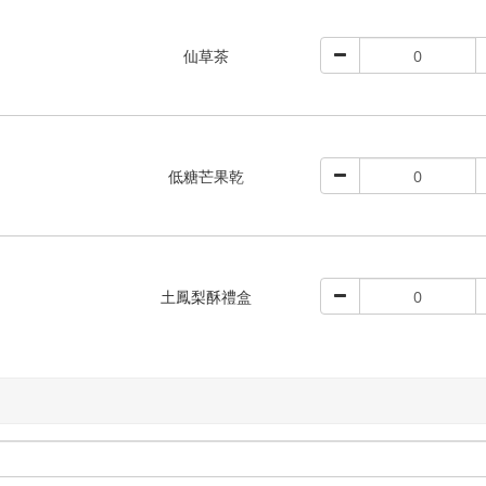
仙草茶
低糖芒果乾
土鳳梨酥禮盒