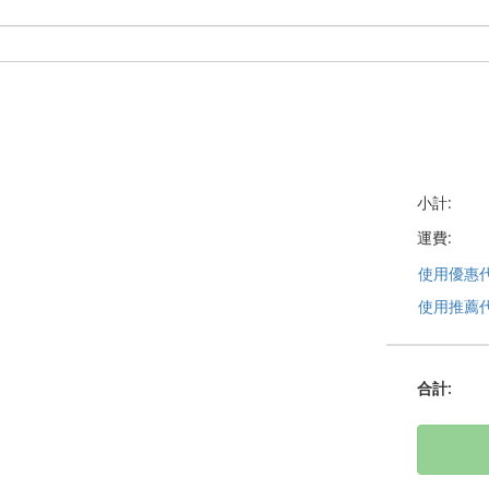
小計:
運費:
使用優惠
使用推薦
合計
: