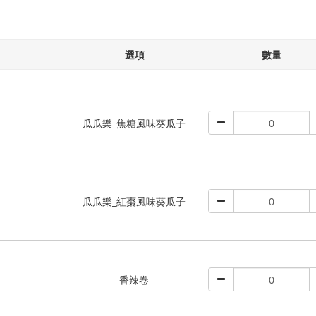
選項
數量
瓜瓜樂_焦糖風味葵瓜子
瓜瓜樂_紅棗風味葵瓜子
香辣卷