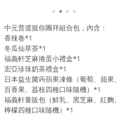
中元普渡挺你團拜組合包，內含：
香辣卷*1
冬瓜仙草茶*1
福義軒芝麻捲蛋小禮盒*1
宏亞珍珠奶茶禮盒*1
日本益生菌蒟蒻果凍條（葡萄、蘋果、
百香果、荔枝四種口味隨機）
*1
福義軒量販包（鮮乳、黑芝麻、紅麴、
檸檬四種口味隨機）*1