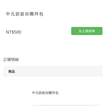
中元節挺你團拜包
加入購物車
NT$500
訂購明細
商品
中元節挺你團拜包