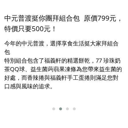
中元普渡挺你
原價799元，
團拜組合包
特價只要500元！
今年的中元普渡，選擇享食生活挺大家拜組合
包
特別組合包含了福義軒的精選餅乾，77 珍珠奶
茶QQ球、益生菌蒟蒻果凍條為您帶來益生菌的
好處，而香辣捲與福義軒手工蛋捲則滿足您對
口感與風味的追求
。