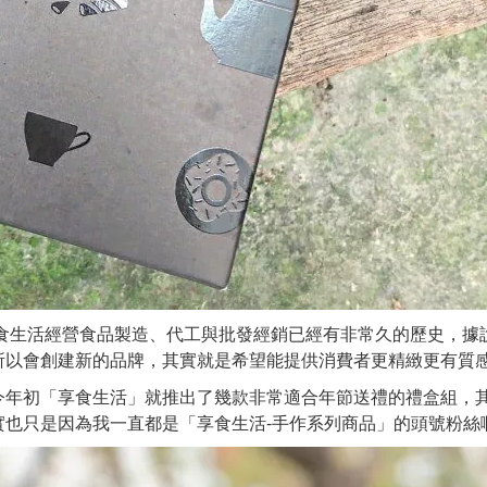
享食生活經營食品製造、代工與批發經銷已經有非常久的歷史，
所以會創建新的品牌，其實就是希望能提供消費者更精緻更有質
今年初「享食生活」就推出了幾款非常適合年節送禮的禮盒組，其
實也只是因為我一直都是「享食生活-手作系列商品」的頭號粉絲