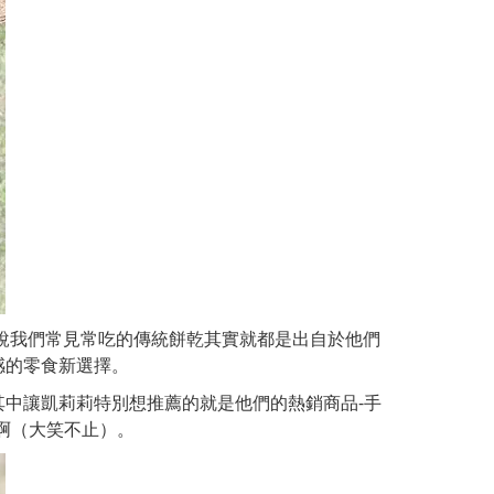
據說我們常見常吃的傳統餅乾其實就都是出自於他們
感的零食新選擇。
中讓凱莉莉特別想推薦的就是他們的熱銷商品-手
啊（大笑不止）。