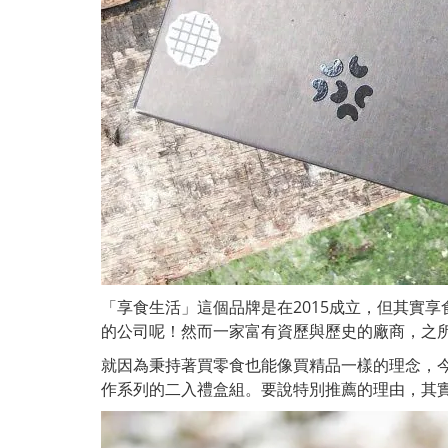
「享食生活」這個品牌是在2015成立，但其實
的公司呢！然而一家富有資歷與歷史的廠商，之
就因為秉持著買零食也能像買精品一樣的理念，
作系列的二入禮盒組。要說特別推薦的理由，其