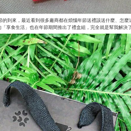
春節的到來，最近看到很多廠商都在煩惱年節送禮該送什麼、怎麼
的「享食生活」也在年節期間推出了禮盒組，完全就是幫我解決