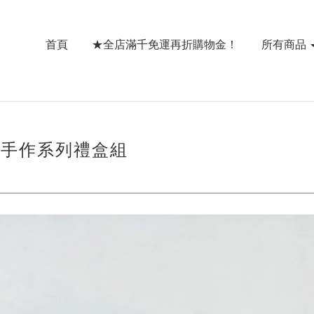
首頁
★全店滿千免運再折購物金！
所有商品
-手作系列禮盒組