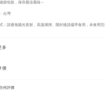
鏈袋包裝，保存最佳風味～
：台灣
式：請避免陽光直射、高溫潮溼。開封後請儘早食用，未食用完
更多
評價
任何評價