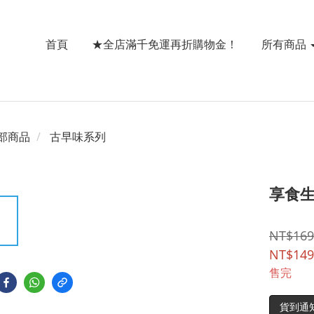
首頁
★全店滿千免運再折購物金！
所有商品
部商品
古早味系列
享食生
NT$169
NT$149
售完
貨到通