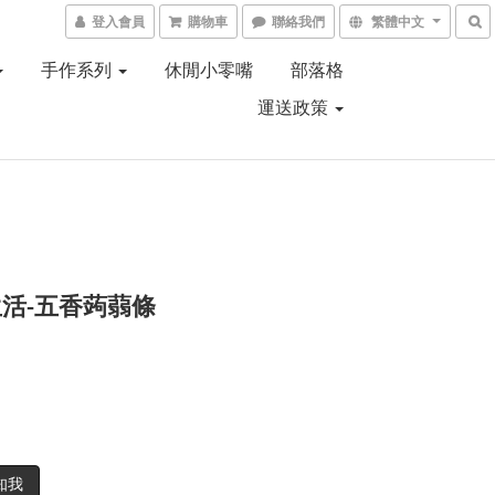
登入會員
購物車
聯絡我們
繁體中文
手作系列
休閒小零嘴
部落格
運送政策
活-五香蒟蒻條
知我