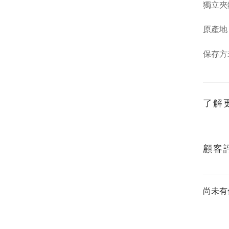
獨立夾
原產地
保存方
了解
顧客
尚未有