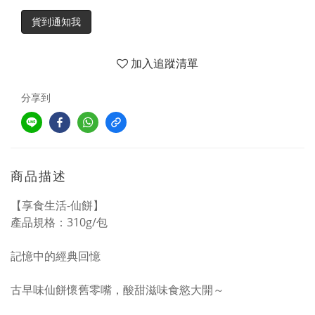
貨到通知我
加入追蹤清單
分享到
商品描述
【享食生活-仙餅】
產品規格：310g/包
記憶中的經典回憶
古早味仙餅懷舊零嘴，酸甜滋味食慾大開～