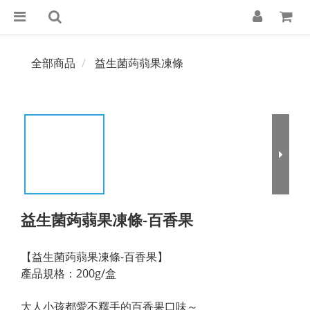
全部商品
益生菌蒟蒻果凍條
益生菌蒟蒻果凍條-百香果
【益生菌蒟蒻果凍條-百香果】
產品規格：200g/盒
大人小孩都愛不釋手的百香果口味～