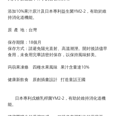
添加10%果汁原汁及日本專利益生菌YM2-2，有助於維
持消化道機能。
原  產  地：台灣
保存期限：18個月
保存方式：請避免陽光直射、高溫潮溼。開封後請儘早
食用，未食用完畢請密封保存，以保持風味鮮美。
蒟蒻果凍條    四種水果風味   果汁含量達10%
健康新飲食    原創插畫設計   打造童話王國
       日本專利戊糖乳桿菌YM2-2，有助於維持消化道機
能。