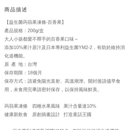
商品描述
【益生菌蒟蒻果凍條-百香果】
產品規格：200g/盒
大人小孩都愛不釋手的百香果口味～
添加10%果汁原汁及日本專利益生菌YM2-2，有助於維持消
化道機能。
原  產  地：台灣
保存期限：18個月
保存方式：請避免陽光直射、高溫潮溼。開封後請儘早食
用，未食用完畢請密封保存，以保持風味鮮美。
蒟蒻果凍條    四種水果風味   果汁含量達10%
健康新飲食    原創插畫設計   打造童話王國