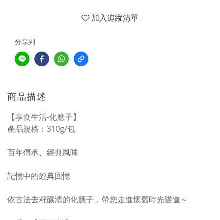
加入追蹤清單
分享到
商品描述
【享食生活-化應子】
產品規格：310g/包
百年傳承、經典風味
記憶中的經典回憶
依古法去籽釀漬的化應子，帶您走進懷舊時光隧道～