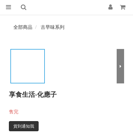
全部商品
古早味系列
享食生活-化應子
售完
貨到通知我