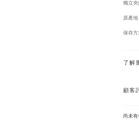
獨立夾
原產地
保存方
了解
顧客
尚未有