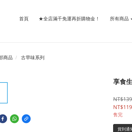
首頁
★全店滿千免運再折購物金！
所有商品
部商品
古早味系列
享食生
NT$139
NT$119
售完
貨到通