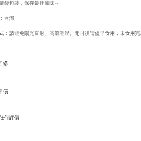
鏈袋包裝，保存最佳風味～
：台灣
式：請避免陽光直射、高溫潮溼。開封後請儘早食用，未食用完
更多
評價
任何評價