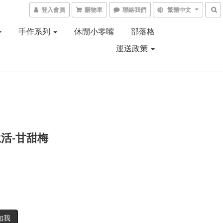
登入會員
購物車
聯絡我們
繁體中文
手作系列
休閒小零嘴
部落格
運送政策
活-甘甜梅
知我